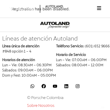
AUTOLAND
Registration has been disabled.
Líneas de atención Autoland
Línea única de atención
Teléfono Servicio:
(601) 652 9666
#848 opción 1 – 4
Horario de Servicio
Horarios de atención
Lun – Vie: 07:00AM – 06:00PM
Lun – Vie: 08:30AM – 06:30PM
Sábados: 08:00AM – 12:00M
Sábados: 09:00AM – 06:00PM
Dom y Fest: 10:00AM – 05:00PM
© Porsche Colombia
Sobre Nosotros